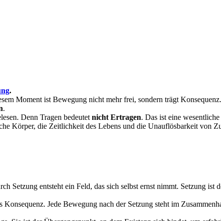
ung
.
esem Moment ist Bewegung nicht mehr frei, sondern trägt Konsequenz
n
.
gelesen. Denn Tragen bedeutet
nicht Ertragen
. Das ist eine wesentlic
iche Körper, die Zeitlichkeit des Lebens und die Unauflösbarkeit von
ch Setzung entsteht ein Feld, das sich selbst ernst nimmt. Setzung i
ls Konsequenz. Jede Bewegung nach der Setzung steht im Zusammenhang,