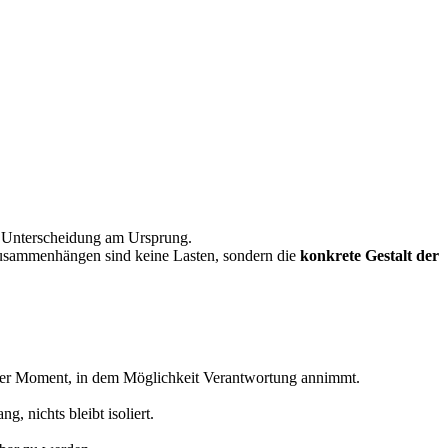
.
he Unterscheidung am Ursprung.
 Zusammenhängen sind keine Lasten, sondern die
konkrete Gestalt der
st der Moment, in dem Möglichkeit Verantwortung annimmt.
 nichts bleibt isoliert.