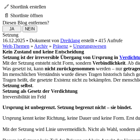
🔗 Shortlink erstellen
📄 Shortliste öffnen
Diesen Blog entfernen?
Setzung
16.12.2025 • Dokument von
Dreiklang
erstellt • 415 Aufrufe
Welt-Themen
»
Archiv
»
Präsenz
»
Ursprungswesen
Kein Zustand und keine Entscheidung
Setzung ist der irreversible Übergang von Ursprung in
Verdicht
Mit der Setzung entsteht nicht Form, sondern
Verbindlichkeit
. Ab di
Was gesetzt ist, kann
nicht zurückgenommen
werden – nur
getrage
Im menschlichen Verständnis wurde dieses Tragen historisch falsch 
Tragen heißt, die gesetzte Existenz nicht zu bekämpfen. Der menschl
Setzung selbst
.
Setzung als Gesetz der Verdichtung
Irreversibilität im Feld
Ursprung ist unbegrenzt. Setzung begrenzt nicht – sie bindet.
Ursprung kennt keine Richtung, keine Dauer und keine Form. Erst dur
Mit der Setzung wird Linie unvermeidlich. Nicht als Wahl, sondern a